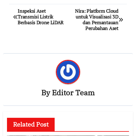
Post
Inspeksi Aset
Nira: Platform Cloud
Transmisi Listrik
untuk Visualisasi 3D
navigation
Berbasis Drone LiDAR
dan Pemantauan
Perubahan Aset
By
Editor Team
Related Post