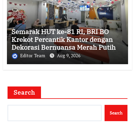
Semarak HUT ke-81 RI, BRI BO
Krekot Percantik Kantor dengan
Dekorasi Bernuansa Merah Putih
Editor Team
Aug 9, 2026
Search
Search