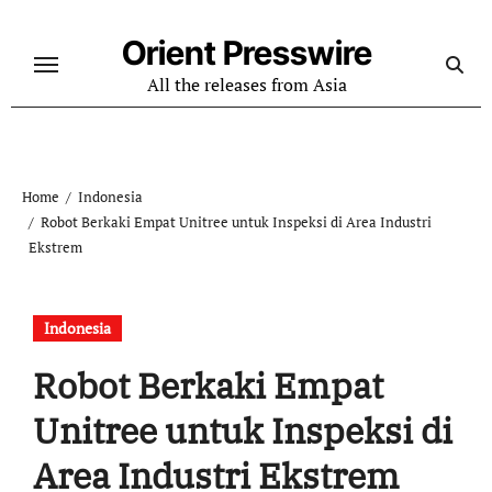
Skip
to
Orient Presswire
content
All the releases from Asia
Home
Indonesia
Robot Berkaki Empat Unitree untuk Inspeksi di Area Industri
Ekstrem
Indonesia
Robot Berkaki Empat
Unitree untuk Inspeksi di
Area Industri Ekstrem