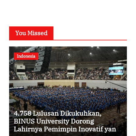
You Missed
Indonesia
4.758 Lulusan Dikukuhkan,
BINUS University Dorong
Lahirnya Pemimpin Inovatif yang