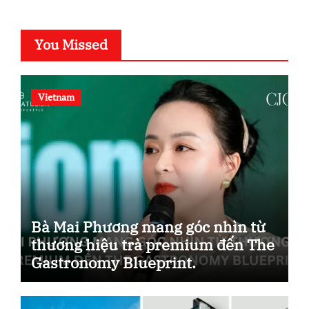
You Missed
Vietnam
Bà Mai Phương mang góc nhìn từ
thương hiệu trà premium đến The
Gastronomy Blueprint.