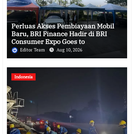
Perluas Akses Pembiayaan Mobil
Baru, BRI Finance Hadir di BRI
Consumer Expo Goes to
Summarecon Bekasi
Editor Team
Aug 10, 2026
Indonesia