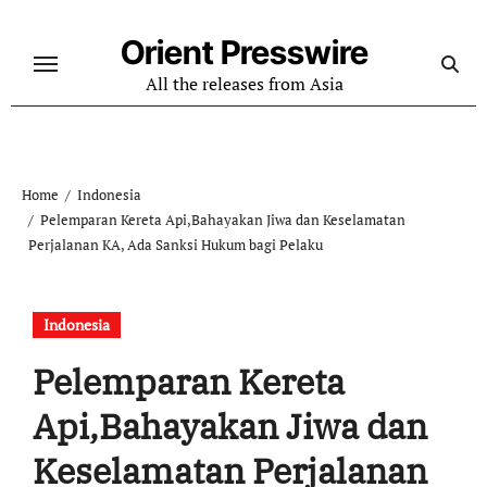
Skip
to
Orient Presswire
content
All the releases from Asia
Home
Indonesia
Pelemparan Kereta Api,Bahayakan Jiwa dan Keselamatan
Perjalanan KA, Ada Sanksi Hukum bagi Pelaku
Indonesia
Pelemparan Kereta
Api,Bahayakan Jiwa dan
Keselamatan Perjalanan