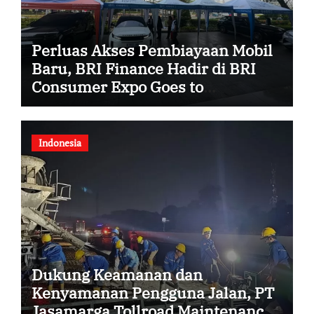
Perluas Akses Pembiayaan Mobil
Baru, BRI Finance Hadir di BRI
Consumer Expo Goes to
Summarecon Bekasi
Indonesia
Dukung Keamanan dan
Kenyamanan Pengguna Jalan, PT
Jasamarga Tollroad Maintenance