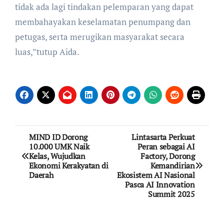
tidak ada lagi tindakan pelemparan yang dapat
membahayakan keselamatan penumpang dan
petugas, serta merugikan masyarakat secara
luas,”tutup Aida.
Post
MIND ID Dorong
Lintasarta Perkuat
10.000 UMK Naik
Peran sebagai AI
navigation
Kelas, Wujudkan
Factory, Dorong
Ekonomi Kerakyatan di
Kemandirian
Daerah
Ekosistem AI Nasional
Pasca AI Innovation
Summit 2025