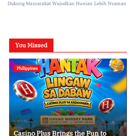
Dukung Masyarakat Wujudkan Hunian Lebih Nyaman
You Missed
Philippines
Casino Plus Brings the Fun to