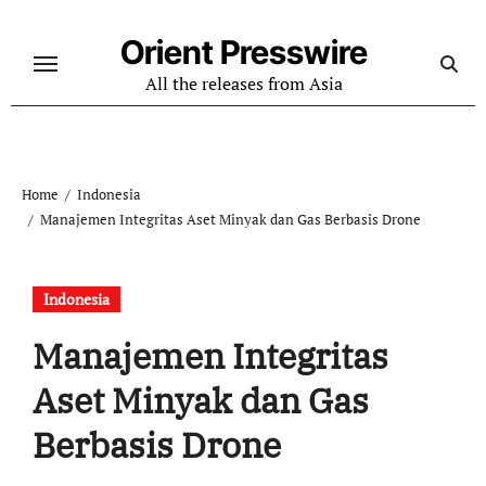
Skip
to
Orient Presswire
content
All the releases from Asia
Home
Indonesia
Manajemen Integritas Aset Minyak dan Gas Berbasis Drone
Indonesia
Manajemen Integritas
Aset Minyak dan Gas
Berbasis Drone