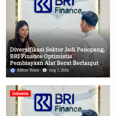
Diversifikasi Sektor Jadi Penopang,
BRI Finance Optimistis
Pembiayaan Alat Berat Berlanjut
hingga Akhir 2026
Editor Team
Aug 7, 2026
Indonesia