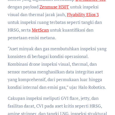
dengan payload
Zenmuse H30T
untuk inspeksi
visual dan thermal jarak jauh,
Flyability Elios 3
untuk inspeksi ruang terbatas seperti tangki dan
HRSG, serta
MetScan
untuk kuantifikasi dan
pemetaan emisi metana.
“Aset minyak dan gas membutuhkan inspeksi yang
konsisten di berbagai kondisi operasional.
Kombinasi drone inspeksi visual, thermal, dan
sensor metana menghasilkan data integritas aset
yang komprehensif, dari permukaan luar hingga
kondisi internal dan emisi gas,” ujar Halo Robotics.
Cakupan inspeksi meliputi GVI flare, jetty, dan
fasilitas darat, CVI pada aset kritis seperti HRSG,
amine stripper, dan tangki LNG, inspeksi struktural