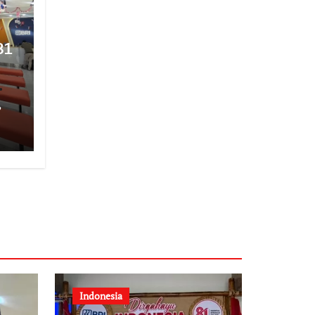
81
,
Indonesia