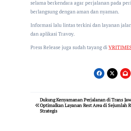
selama berkendara agar perjalanan pada peri
berlangsung dengan aman dan nyaman.
Informasi lalu lintas terkini dan layanan jal
dan aplikasi Travoy.
Press Release juga sudah tayang di
VRITIME
Post
Dukung Kenyamanan Perjalanan di Trans Jaw
Optimalkan Layanan Rest Area di Sejumlah R
navigation
Strategis