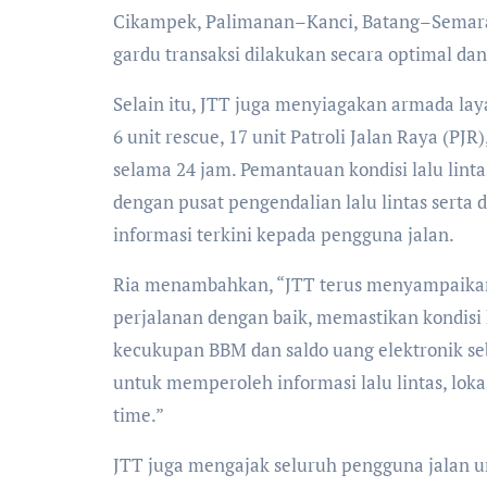
Cikampek, Palimanan–Kanci, Batang–Semar
gardu transaksi dilakukan secara optimal dan s
Selain itu, JTT juga menyiagakan armada layan
6 unit rescue, 17 unit Patroli Jalan Raya (PJ
selama 24 jam. Pemantauan kondisi lalu linta
dengan pusat pengendalian lalu lintas ser
informasi terkini kepada pengguna jalan.
Ria menambahkan, “JTT terus menyampaika
perjalanan dengan baik, memastikan kondis
kecukupan BBM dan saldo uang elektronik se
untuk memperoleh informasi lalu lintas, lokas
time.”
JTT juga mengajak seluruh pengguna jalan 