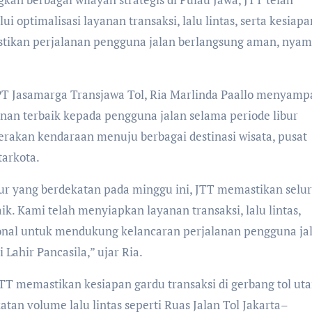
i optimalisasi layanan transaksi, lalu lintas, serta kesiapa
tikan perjalanan pengguna jalan berlangsung aman, nyam
 PT Jasamarga Transjawa Tol, Ria Marlinda Paallo menyamp
n terbaik kepada pengguna jalan selama periode libur
rakan kendaraan menuju berbagai destinasi wisata, pusat
arkota.
bur yang berdekatan pada minggu ini, JTT memastikan selu
ik. Kami telah menyiapkan layanan transaksi, lalu lintas,
ional untuk mendukung kelancaran perjalanan pengguna ja
Lahir Pancasila,” ujar Ria.
T memastikan kesiapan gardu transaksi di gerbang tol ut
an volume lalu lintas seperti Ruas Jalan Tol Jakarta–