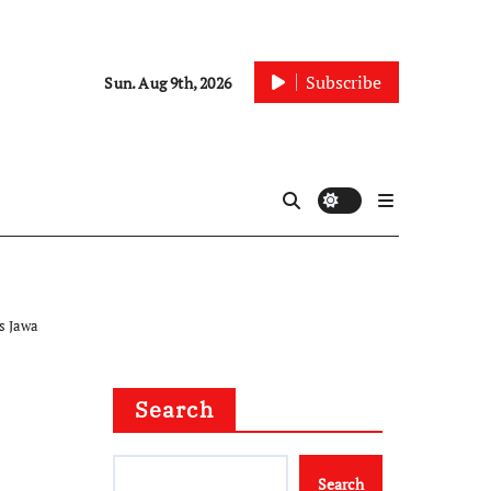
Subscribe
Sun. Aug 9th, 2026
s Jawa
Search
Search