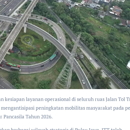
 mengantisipasi peningkatan mobilitas masyarakat pada p
ir Pancasila Tahun 2026.
an berbagai wilayah strategis di Pulau Jawa, JTT telah