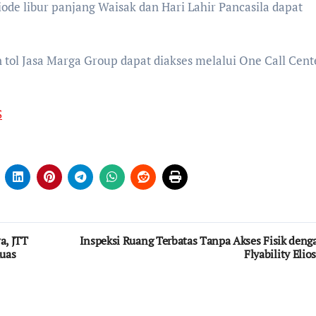
ode libur panjang Waisak dan Hari Lahir Pancasila dapat
an tol Jasa Marga Group dapat diakses melalui One Call Cent
S
a, JTT
Inspeksi Ruang Terbatas Tanpa Akses Fisik deng
uas
Flyability Elios