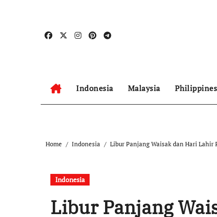
Skip
to
content
Indonesia
Malaysia
Philippines
Home
Indonesia
Libur Panjang Waisak dan Hari Lahir 
Indonesia
Libur Panjang Wais