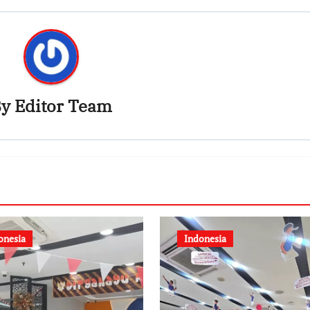
By
Editor Team
onesia
Indonesia