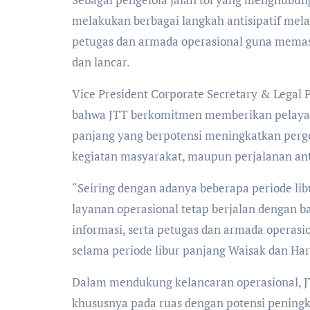
melakukan berbagai langkah antisipatif melalu
petugas dan armada operasional guna memas
dan lancar.
Vice President Corporate Secretary & Legal
bahwa JTT berkomitmen memberikan pelayana
panjang yang berpotensi meningkatkan perge
kegiatan masyarakat, maupun perjalanan ant
“Seiring dengan adanya beberapa periode li
layanan operasional tetap berjalan dengan ba
informasi, serta petugas dan armada operas
selama periode libur panjang Waisak dan Hari 
Dalam mendukung kelancaran operasional, JT
khususnya pada ruas dengan potensi peningkat