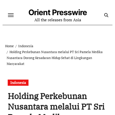
Skip
to
Orient Presswire
content
All the releases from Asia
Home
Indonesia
Holding Perkebunan Nusantara melalui PT Sri Pamela Medika
Nusantara Dorong Kesadaran Hidup Sehat di Lingkungan
Masyarakat
Indonesia
Holding Perkebunan
Nusantara melalui PT Sri