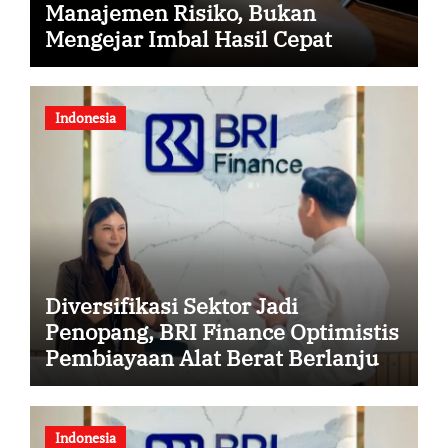
Manajemen Risiko, Bukan
Mengejar Imbal Hasil Cepat
Indonesia
Diversifikasi Sektor Jadi
Penopang, BRI Finance Optimistis
Pembiayaan Alat Berat Berlanjut
hingga Akhir 2026
Indonesia