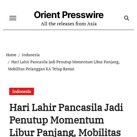
Skip
to
Orient Presswire
content
All the releases from Asia
Home
Indonesia
Hari Lahir Pancasila Jadi Penutup Momentum Libur Panjang,
Mobilitas Pelanggan KA Tetap Ramai
Indonesia
Hari Lahir Pancasila Jadi
Penutup Momentum
Libur Panjang, Mobilitas