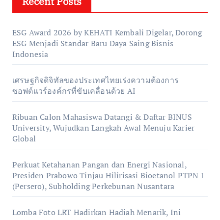
Recent Posts
ESG Award 2026 by KEHATI Kembali Digelar, Dorong
ESG Menjadi Standar Baru Daya Saing Bisnis
Indonesia
เศรษฐกิจดิจิทัลของประเทศไทยเร่งความต้องการ
ซอฟต์แวร์องค์กรที่ขับเคลื่อนด้วย AI
Ribuan Calon Mahasiswa Datangi & Daftar BINUS
University, Wujudkan Langkah Awal Menuju Karier
Global
Perkuat Ketahanan Pangan dan Energi Nasional,
Presiden Prabowo Tinjau Hilirisasi Bioetanol PTPN I
(Persero), Subholding Perkebunan Nusantara
Lomba Foto LRT Hadirkan Hadiah Menarik, Ini