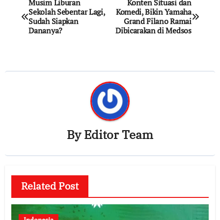
Post
Musim Liburan
Konten Situasi dan
Sekolah Sebentar Lagi,
Komedi, Bikin Yamaha
navigation
Sudah Siapkan
Grand Filano Ramai
Dananya?
Dibicarakan di Medsos
By
Editor Team
Related Post
Indonesia