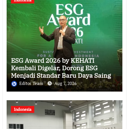
ESG Award 2026 by KEHATI
Kembali Digelar, Dorong ESG
Menjadi Standar Baru Daya Saing
Bisnis Indonesia
Editor Team
Aug 7, 2026
Indonesia