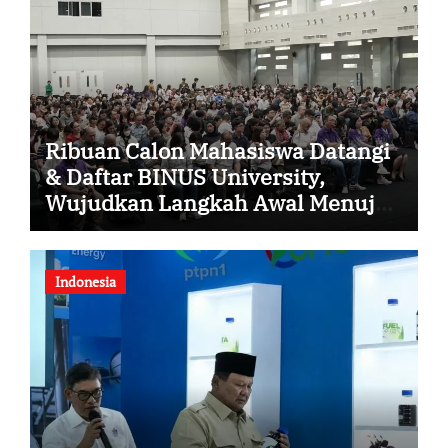
Ribuan Calon Mahasiswa Datangi
& Daftar BINUS University,
Wujudkan Langkah Awal Menuju
Karier Global
Indonesia