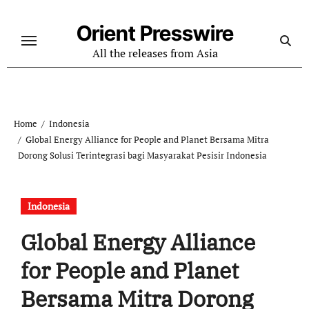
Skip
to
Orient Presswire
content
All the releases from Asia
Home
Indonesia
Global Energy Alliance for People and Planet Bersama Mitra
Dorong Solusi Terintegrasi bagi Masyarakat Pesisir Indonesia
Indonesia
Global Energy Alliance
for People and Planet
Bersama Mitra Dorong