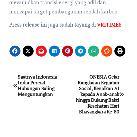
mewujudkan transisi energi yang adil dan
mencapai target pembangunan rendah karbon.
Press release ini juga sudah tayang di
VRITIMES
Post
Saatnya Indonesia–
ONESIA Gelar
India Pererat
Rangkaian Kegiatan
navigation
Hubungan Saling
Sosial, Kenalkan AI
Menguntungkan
kepada Anak-anak
hingga Dukung Bakti
Kesehatan Hari
Bhayangkara Ke-80