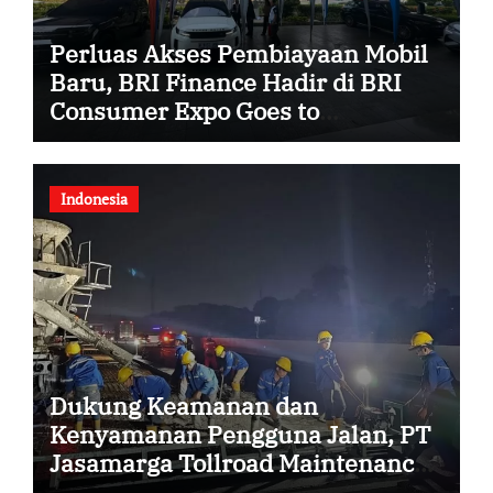
Perluas Akses Pembiayaan Mobil
Baru, BRI Finance Hadir di BRI
Consumer Expo Goes to
Summarecon Bekasi
Indonesia
Dukung Keamanan dan
Kenyamanan Pengguna Jalan, PT
Jasamarga Tollroad Maintenance
Laksanakan Pekerjaan Preservasi