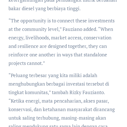
bakar diesel yang berbiaya tinggi.
“The opportunity is to connect these investments
at the community level,” Fauziano added. “When
energy, livelihoods, market access, conservation
and resilience are designed together, they can
reinforce one another in ways that standalone
projects cannot.”
“Peluang terbesar yang kita miliki adalah
menghubungkan berbagai investasi tersebut di
tingkat komunitas,” tambah Rizky Fauzianto.
“Ketika energi, mata pencaharian, akses pasar,
konservasi, dan ketahanan masyarakat dirancang
untuk saling terhubung, masing-masing akan
saling mendukung satu sama lain dengan cara