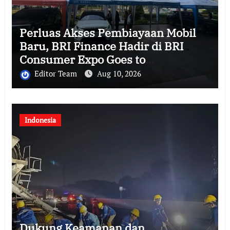
Perluas Akses Pembiayaan Mobil
Baru, BRI Finance Hadir di BRI
Consumer Expo Goes to
Summarecon Bekasi
Editor Team
Aug 10, 2026
Indonesia
Dukung Keamanan dan