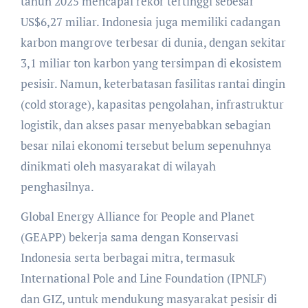
tahun 2025 mencapai rekor tertinggi sebesar
US$6,27 miliar. Indonesia juga memiliki cadangan
karbon mangrove terbesar di dunia, dengan sekitar
3,1 miliar ton karbon yang tersimpan di ekosistem
pesisir. Namun, keterbatasan fasilitas rantai dingin
(cold storage), kapasitas pengolahan, infrastruktur
logistik, dan akses pasar menyebabkan sebagian
besar nilai ekonomi tersebut belum sepenuhnya
dinikmati oleh masyarakat di wilayah
penghasilnya.
Global Energy Alliance for People and Planet
(GEAPP) bekerja sama dengan Konservasi
Indonesia serta berbagai mitra, termasuk
International Pole and Line Foundation (IPNLF)
dan GIZ, untuk mendukung masyarakat pesisir di