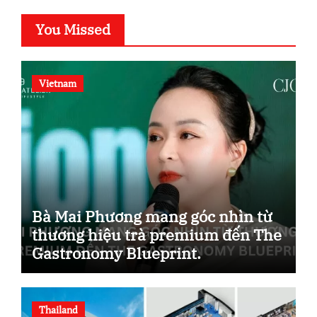
You Missed
Vietnam
Bà Mai Phương mang góc nhìn từ
thương hiệu trà premium đến The
Gastronomy Blueprint.
Thailand