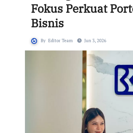
Fokus Perkuat Por
Bisnis
By
Editor Team
Jun 3, 2026