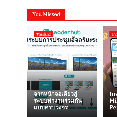
You Missed
Thailand
In
จากหน้าจอเดียวสู่
In
ระบบทำงานร่วมกัน
Mi
แบบครบวงจร
Pe
Leaderhub นำ
Bi