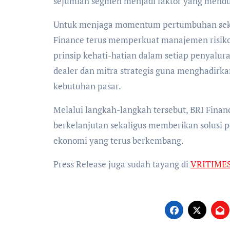
sejumlah segmen menjadi faktor yang menduk
Untuk menjaga momentum pertumbuhan sekalig
Finance terus memperkuat manajemen risiko,
prinsip kehati-hatian dalam setiap penyalu
dealer dan mitra strategis guna menghadirk
kebutuhan pasar.
Melalui langkah-langkah tersebut, BRI Finan
berkelanjutan sekaligus memberikan solusi 
ekonomi yang terus berkembang.
Press Release juga sudah tayang di
VRITIME