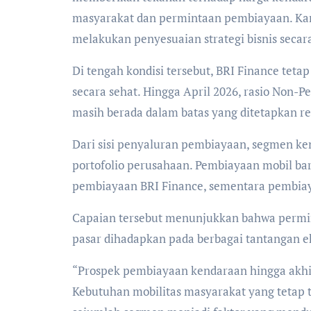
masyarakat dan permintaan pembiayaan. Kar
melakukan penyesuaian strategi bisnis secara
Di tengah kondisi tersebut, BRI Finance te
secara sehat. Hingga April 2026, rasio Non-P
masih berada dalam batas yang ditetapkan re
Dari sisi penyaluran pembiayaan, segmen ke
portofolio perusahaan. Pembiayaan mobil ba
pembiayaan BRI Finance, sementara pembiaya
Capaian tersebut menunjukkan bahwa permi
pasar dihadapkan pada berbagai tantangan ek
“Prospek pembiayaan kendaraan hingga akhi
Kebutuhan mobilitas masyarakat yang tetap 