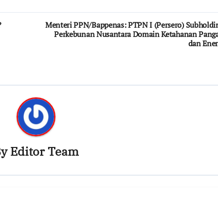
?
Menteri PPN/Bappenas: PTPN I (Persero) Subholdi
Perkebunan Nusantara Domain Ketahanan Pang
dan Ener
By
Editor Team