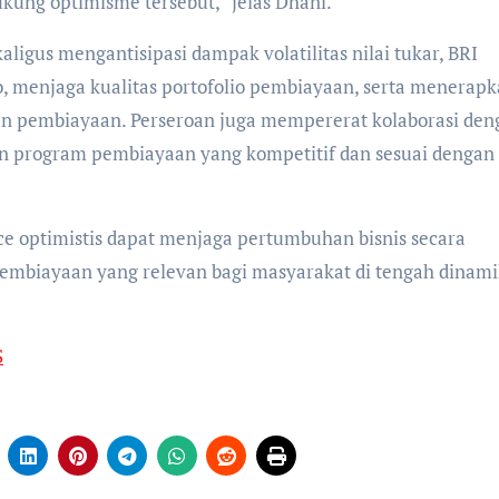
ung optimisme tersebut,” jelas Dhani.
us mengantisipasi dampak volatilitas nilai tukar, BRI
 menjaga kualitas portofolio pembiayaan, serta menerap
ran pembiayaan. Perseroan juga mempererat kolaborasi den
an program pembiayaan yang kompetitif dan sesuai dengan
ce optimistis dapat menjaga pertumbuhan bisnis secara
pembiayaan yang relevan bagi masyarakat di tengah dinam
S