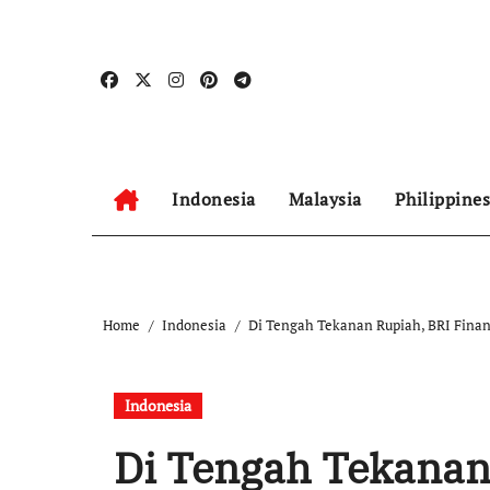
Skip
to
content
Indonesia
Malaysia
Philippines
Home
Indonesia
Di Tengah Tekanan Rupiah, BRI Finan
Indonesia
Di Tengah Tekanan