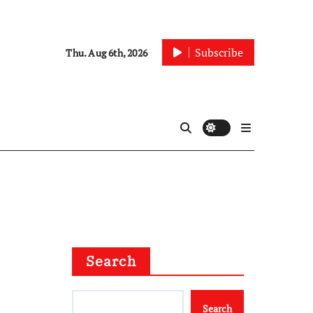
Subscribe
Thu. Aug 6th, 2026
Search
Search