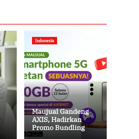
Indonesia
Maujual Gandeng
AXIS, Hadirkan
Promo Bundling
Smartphone 5G