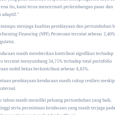
ena itu, kami terus mencermati perkembangan pasar dan
 adaptif.”
tap mampu menjaga kualitas pembiayaan dan pertumbuhan b
erforming Financing (NPF) Perseroan tercatat sebesar 2,40%
gulator.
ndaraan masih memberikan kontribusi signifikan terhadap
ru tercatat menyumbang 34,75% terhadap total portofolio
an mobil bekas berkontribusi sebesar 8,82%.
ntaan pembiayaan kendaraan masih cukup resilien meski
sternal.
r tahun masih memiliki peluang pertumbuhan yang baik.
tinggi serta permintaan kendaraan yang masih terjaga pad