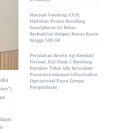
Maujual Gandeng AXIS,
Hadirkan Promo Bundling
Smartphone 5G Bekas
Berkualitas dengan Bonus Kuota
hingga 300 GB
Perjalanan Kereta Api Kembali
Normal, KAI Daop 2 Bandung
Pastikan Tidak Ada Kerusakan
Prasarana maupun Infrastruktur
Operasional Pasca Gempa
Pangandaran
ance”)
aan
 dapat
li