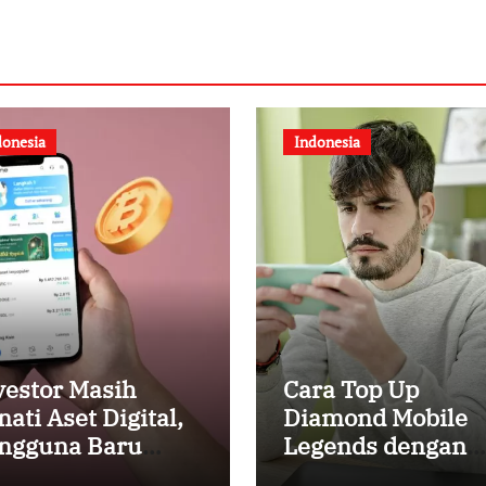
donesia
Indonesia
vestor Masih
Cara Top Up
nati Aset Digital,
Diamond Mobile
ngguna Baru
Legends dengan
ttime
Cepat & Aman di