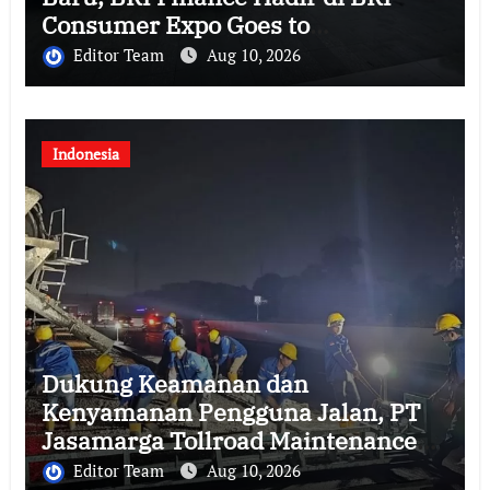
Consumer Expo Goes to
Summarecon Bekasi
Editor Team
Aug 10, 2026
Indonesia
Dukung Keamanan dan
Kenyamanan Pengguna Jalan, PT
Jasamarga Tollroad Maintenance
Laksanakan Pekerjaan Preservasi
Editor Team
Aug 10, 2026