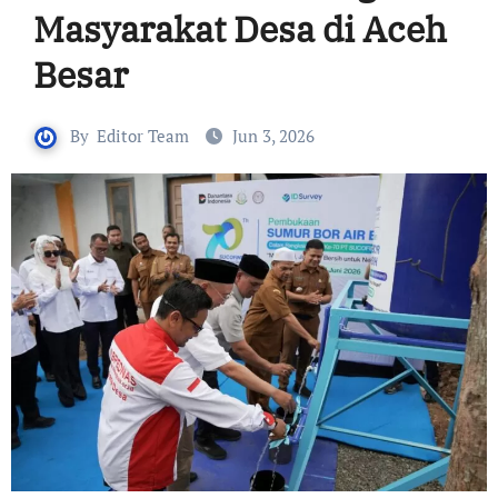
Masyarakat Desa di Aceh
Besar
By
Editor Team
Jun 3, 2026