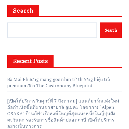
Search
Search
Recent Posts
Bà Mai Phương mang góc nhìn từ thương hiệu trà
premium đến The Gastronomy Blueprint.
[เปิดให้บริการวันศุกร์ที่ 7 สิงหาคม] แลนด์มาร์กแห่งใหม่
ถือกำเนิดขึ้นที่ย่านชายามาจิ อูเมดะ โอซากา! “Alpen
OSAKA” ร้านกีฬาเรือธงที่ใหญ่ที่สุดแห่งหนึ่งในญี่ปุ่นฝั่ง
ตะวันตก รองรับการซื้อสินค้าปลอดภาษี เปิดให้บริการ
อย่างเป็นทางการ