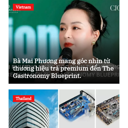
Vietnam
Bà Mai Phương mang góc nhìn từ
thương hiệu trà premium đến The
Gastronomy Blueprint.
Thailand