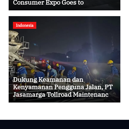
Consumer Expo Goes to
Summarecon Bekasi
Indonesia
Dukung Keamanan dan
Kenyamanan Pengguna Jalan, PT
Jasamarga Tollroad Maintenance
Laksanakan Pekerjaan Preservasi
di Ruas Jalan Tol Jagorawi