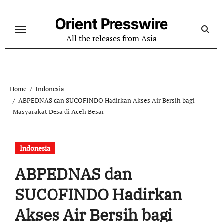
Skip
to
Orient Presswire
content
All the releases from Asia
Home
Indonesia
ABPEDNAS dan SUCOFINDO Hadirkan Akses Air Bersih bagi
Masyarakat Desa di Aceh Besar
Indonesia
ABPEDNAS dan
SUCOFINDO Hadirkan
Akses Air Bersih bagi