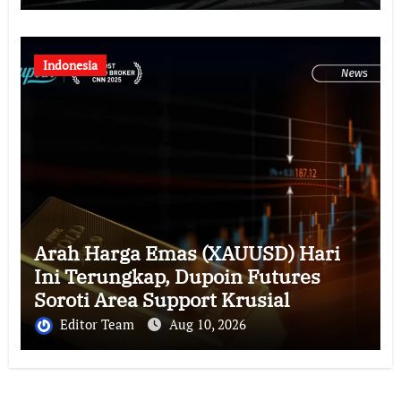
di Ruas Jalan Tol Jagorawi
Indonesia
Arah Harga Emas (XAUUSD) Hari
Ini Terungkap, Dupoin Futures
Soroti Area Support Krusial
Editor Team
Aug 10, 2026