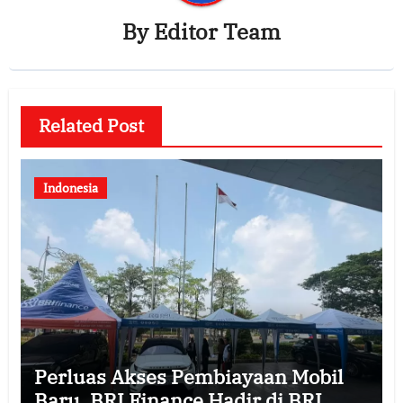
By
Editor Team
Related Post
Indonesia
Perluas Akses Pembiayaan Mobil
Baru, BRI Finance Hadir di BRI